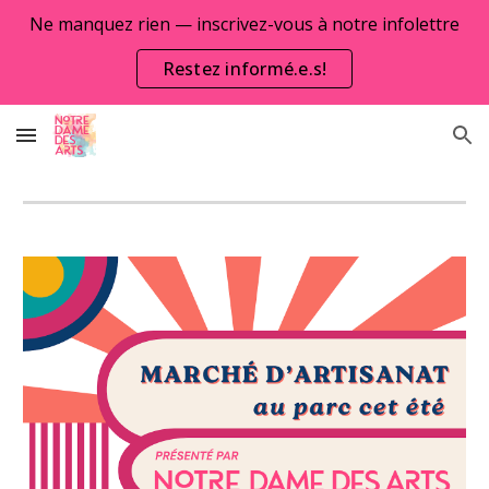
Ne manquez rien — inscrivez-vous à notre infolettre
Skip to main content
Skip to navigation
Restez informé.e.s!