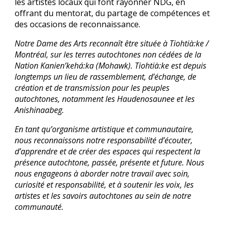
les artistes locaux qui font rayonner NDG, en
offrant du mentorat, du partage de compétences et
des occasions de reconnaissance.
Notre Dame des Arts reconnaît être située à Tiohtià:ke /
Montréal, sur les terres autochtones non cédées de la
Nation Kanien’kehá:ka (Mohawk). Tiohtià:ke est depuis
longtemps un lieu de rassemblement, d’échange, de
création et de transmission pour les peuples
autochtones, notamment les Haudenosaunee et les
Anishinaabeg.
En tant qu’organisme artistique et communautaire,
nous reconnaissons notre responsabilité d’écouter,
d’apprendre et de créer des espaces qui respectent la
présence autochtone, passée, présente et future. Nous
nous engageons à aborder notre travail avec soin,
curiosité et responsabilité, et à soutenir les voix, les
artistes et les savoirs autochtones au sein de notre
communauté.