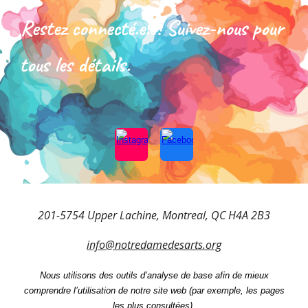
Restez connecté.e.s! Suivez-nous pour
tous les détails.
201-5754 Upper Lachine, Montreal, QC H4A 2B3
info@notredamedesarts.org
Nous utilisons des outils d’analyse de base afin de mieux
comprendre l’utilisation de notre site web (par exemple, les pages
les plus consultées).